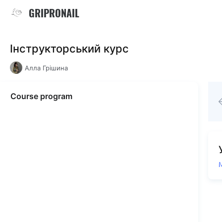
GRIPRONAIL
Інструкторський курс
Алла Грішина
Course program