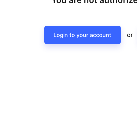
You are not authorize
or
Login to your account