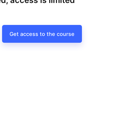
d, access is limited
Get access to the course