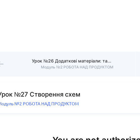
Урок №26 Додаткові матеріали: таблиці, списки, міні-гайди
Модуль №2 РОБОТА НАД ПРОДУКТОМ
Урок №27 Створення схем
Модуль №2 РОБОТА НАД ПРОДУКТОМ